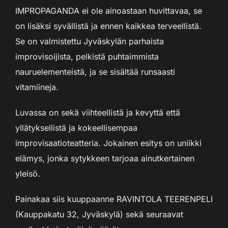
IMPROPAGANDA ei ole ainoastaan huvittavaa, se
on lisäksi syvällistä ja ennen kaikkea terveellistä.
Se on valmistettu Jyväskylän parhaista
improvisoijista, pelkistä puhtaimmista
nauruelementeistä, ja se sisältää runsaasti
vitamiineja.
Luvassa on sekä viihteellistä ja kevyttä että
yllätyksellistä ja kokeellisempaa
improvisaatioteatteria. Jokainen esitys on uniikki
elämys, jonka sytykkeen tarjoaa ainutkertainen
yleisö.
Painakaa siis kuuppaanne RAVINTOLA TEERENPELI
(Kauppakatu 32, Jyväskylä) sekä seuraavat