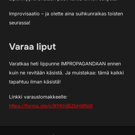
Improvisaatio – ja olette aina suihkunraikas toisten
seurassa!
Varaa liput
Varatkaa heti lippunne IMPROPAGANDAAN ennen
kuin ne revitään käsistä. Ja muistakaa: tämä kaikki
tapahtuu ilman käsistä!
Linkki varauslomakkeelle:
https://forms.gle/o3tYKhjBiZbHj8Ni6