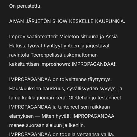
On perustettu
AIVAN JÄRJETÖN SHOW KESKELLE KAUPUNKIA.
Improvisaatioteatterit Mieletön sitruuna ja Ässiä
Hatusta lyövät hynttyyt yhteen ja järjestävät
ravintola Teerenpelissä uskomattoman
kaksituntisen improshown: IMPROPAGANDAA!!
IMPROPAGANDAA on toiveittenne täyttymys.
Hauskuuksien hauskuus, syvällisyyden syvyys, ja
tämä kaikki juoman kera! Olettehan jo testanneet
IMPROPAGANDAA ja tunteneet sen raikkaan
elämyksen — Miten hyvää! IMPROPAGANDAA
menee suoraan sieluun ja ikeniin.
IMPROPAGANDAA on todella vertaansa vailla.